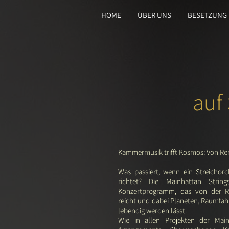
HOME
ÜBER UNS
BESETZUNG
auf
Kammermusik trifft Kosmos: Von Re
Was passiert, wenn ein Streichorc
richtet? Die Mainhattan Str
Konzertprogramm, das von der R
reicht und dabei Planeten, Raumfahr
lebendig werden lässt.
Wie in allen Projekten der Main