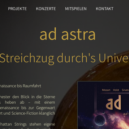
PROJEKTE
KONZERTE
MITSPIELEN
KONTAKT
ad astra
 Streichzug durch's Univ
naissance bis Raumfahrt
hester den Blick in die Sterne
ings heben ab – mit einem
enaissance bis zur Gegenwart
t und Science-Fiction klanglich
hattan Strings stehen eigene