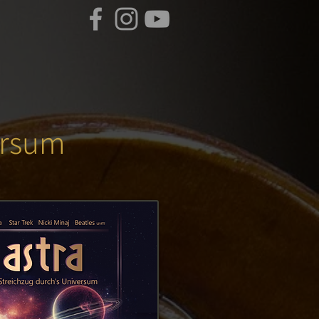
ersum