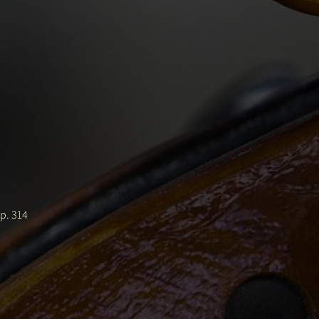
p. 314