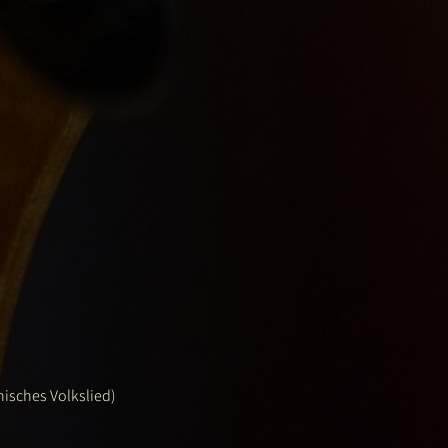
nisches Volkslied)