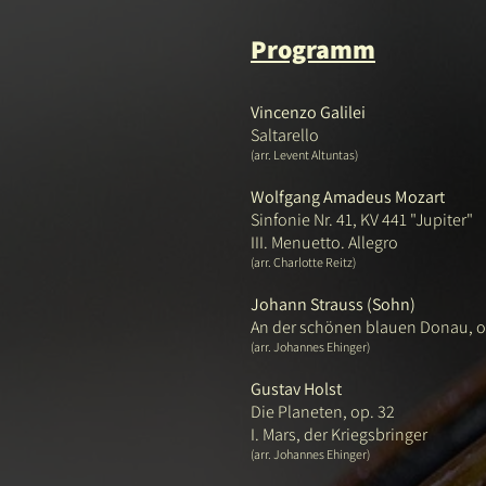
Programm
Vincenzo Galilei
Saltarello
(arr. Levent Altuntas)
Wolfgang Amadeus Mozart
Sinfonie Nr. 41, KV 441 "Jupiter"
III. Menuetto. Allegro
(arr. Charlotte Reitz)
Johann Strauss (Sohn)
An der schönen blauen Donau, o
(arr. Johannes Ehinger)
Gustav Holst
Die Planeten, op. 32
I. Mars, der Kriegsbringer
(arr. Johannes Ehinger)